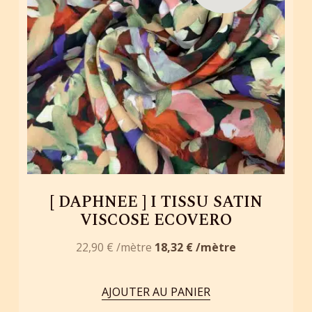
[ DAPHNEE ] I TISSU SATIN
VISCOSE ECOVERO
22,90
€
18,32
€
AJOUTER AU PANIER