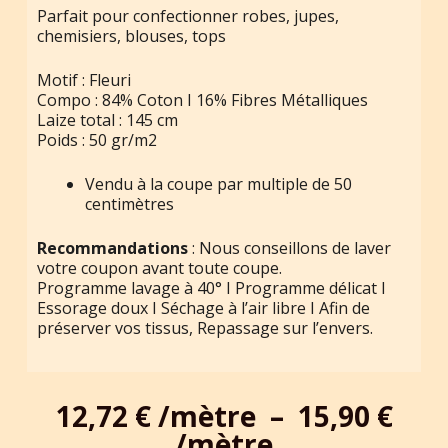
Parfait pour confectionner robes, jupes,
chemisiers, blouses, tops
Motif : Fleuri
Compo : 84% Coton I 16% Fibres Métalliques
Laize total : 145 cm
Poids : 50 gr/m2
Vendu à la coupe par multiple de 50
centimètres
Recommandations
: Nous conseillons de laver
votre coupon avant toute coupe.
Programme lavage à 40° I Programme délicat I
Essorage doux I Séchage à l’air libre I Afin de
préserver vos tissus, Repassage sur l’envers.
12,72
€
–
15,90
€