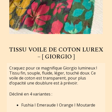
TISSU VOILE DE COTON LUREX
– [ GIORGIO ]
Craquez pour ce magnifique Giorgio lumineux !
Tissu fin, souple, fluide, léger, touché doux. Ce
voile de coton est transparent, pour plus
d’opacité une doublure est à prévoir.
Décliné en 4 variantes :
Fushia I
Emeraude I
Orange I
Moutarde