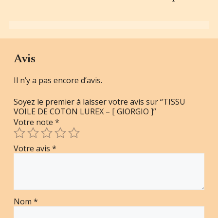
Avis
Il n’y a pas encore d’avis.
Soyez le premier à laisser votre avis sur “TISSU
VOILE DE COTON LUREX – [ GIORGIO ]”
Votre note
*
Votre avis
*
Nom
*