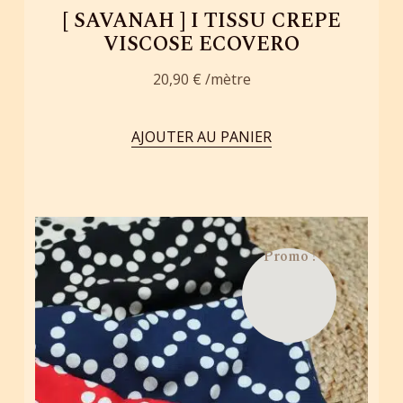
[ SAVANAH ] I TISSU CREPE
VISCOSE ECOVERO
20,90
€
AJOUTER AU PANIER
Promo !