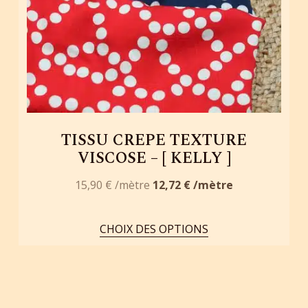
TISSU CREPE TEXTURE
VISCOSE – [ KELLY ]
15,90
€
12,72
€
CHOIX DES OPTIONS