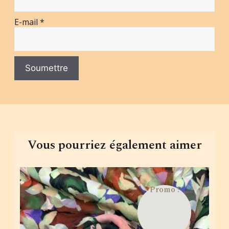
E-mail
*
Vous pourriez également aimer
Promo !